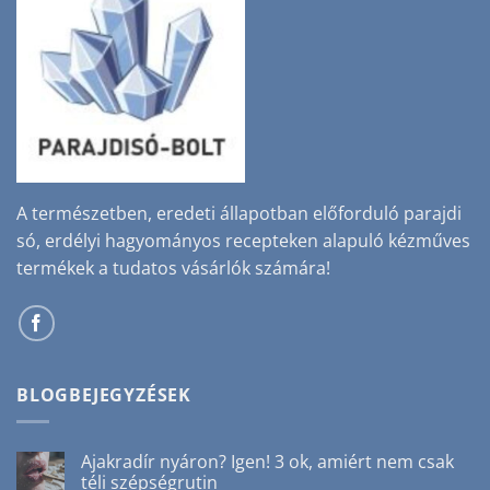
A természetben, eredeti állapotban előforduló parajdi
só, erdélyi hagyományos recepteken alapuló kézműves
termékek a tudatos vásárlók számára!
BLOGBEJEGYZÉSEK
Ajakradír nyáron? Igen! 3 ok, amiért nem csak
téli szépségrutin