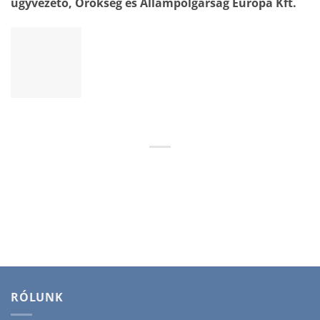
ügyvezető, Örökség és Állampolgárság Európa Kft.
RÓLUNK