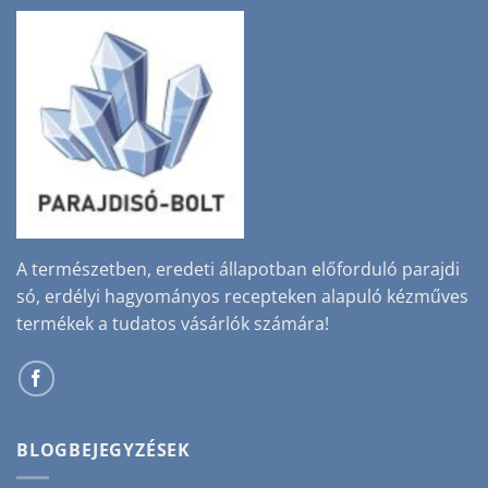
A természetben, eredeti állapotban előforduló parajdi
só, erdélyi hagyományos recepteken alapuló kézműves
termékek a tudatos vásárlók számára!
BLOGBEJEGYZÉSEK