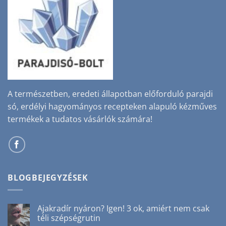
A természetben, eredeti állapotban előforduló parajdi
só, erdélyi hagyományos recepteken alapuló kézműves
termékek a tudatos vásárlók számára!
BLOGBEJEGYZÉSEK
Ajakradír nyáron? Igen! 3 ok, amiért nem csak
téli szépségrutin