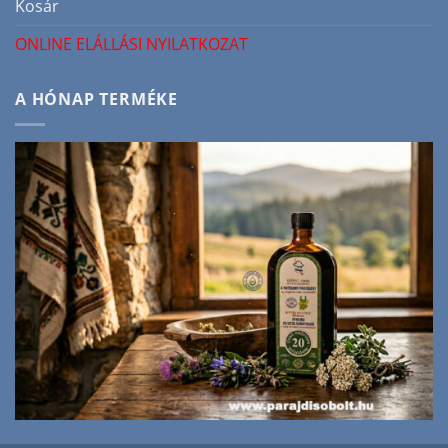
Kosár
ONLINE ELÁLLÁSI NYILATKOZAT
A HÓNAP TERMÉKE