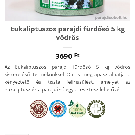
Eukaliptuszos parajdi fürdősó 5 kg
vödrös
3690
Ft
Az Eukaliptuszos parajdi fürdősó 5 kg vödrös
kiszerelésű termékünkkel Ön is megtapasztalhatja a
kényeztető és tiszta felfrissülést, amelyet az
eukaliptusz és a parajdi só együttese tesz lehetővé.