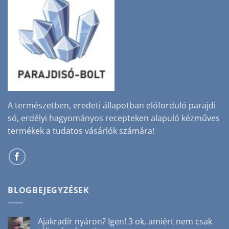
A természetben, eredeti állapotban előforduló parajdi
só, erdélyi hagyományos recepteken alapuló kézműves
termékek a tudatos vásárlók számára!
BLOGBEJEGYZÉSEK
Ajakradír nyáron? Igen! 3 ok, amiért nem csak