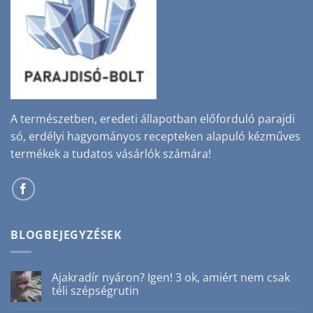
A természetben, eredeti állapotban előforduló parajdi
só, erdélyi hagyományos recepteken alapuló kézműves
termékek a tudatos vásárlók számára!
BLOGBEJEGYZÉSEK
Ajakradír nyáron? Igen! 3 ok, amiért nem csak
téli szépségrutin
Nincs