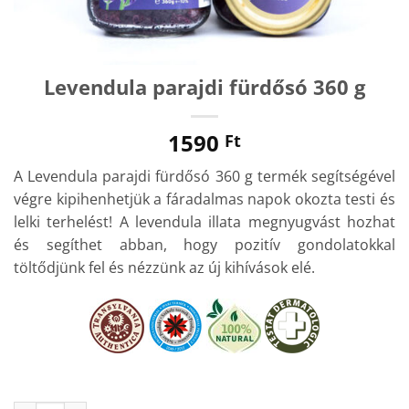
Levendula parajdi fürdősó 360 g
1590
Ft
A Levendula parajdi fürdősó 360 g termék segítségével
végre kipihenhetjük a fáradalmas napok okozta testi és
lelki terhelést! A levendula illata megnyugvást hozhat
és segíthet abban, hogy pozitív gondolatokkal
töltődjünk fel és nézzünk az új kihívások elé.