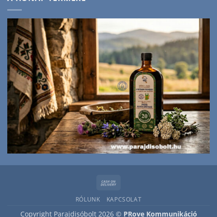
Cash
On
RÓLUNK
KAPCSOLAT
Delivery
Copyright Parajdisóbolt 2026 ©
PRove Kommunikáció