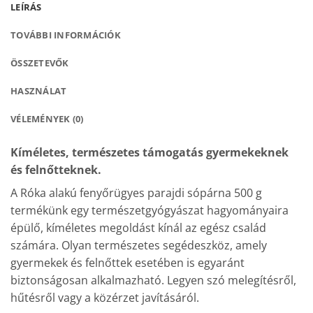
LEÍRÁS
TOVÁBBI INFORMÁCIÓK
ÖSSZETEVŐK
HASZNÁLAT
VÉLEMÉNYEK (0)
Kíméletes, természetes támogatás gyermekeknek
és felnőtteknek.
A Róka alakú fenyőrügyes parajdi sópárna 500 g
termékünk egy természetgyógyászat hagyományaira
épülő, kíméletes megoldást kínál az egész család
számára. Olyan természetes segédeszköz, amely
gyermekek és felnőttek esetében is egyaránt
biztonságosan alkalmazható. Legyen szó melegítésről,
hűtésről vagy a közérzet javításáról.