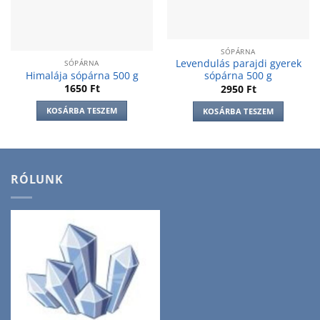
SÓPÁRNA
Levendulás parajdi gyerek
SÓPÁRNA
Himalája sópárna 500 g
sópárna 500 g
1650
Ft
2950
Ft
KOSÁRBA TESZEM
KOSÁRBA TESZEM
RÓLUNK