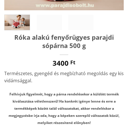
Róka alakú fenyőrügyes parajdi
sópárna 500 g
3400
Ft
Természetes, gyengéd és megbízható megoldás egy kis
vidámsággal.
Felhívjuk figyelmét, hogy a párna rendelésekor a küldött termék
kiválasztása véletlenszerű! Ha konkrét igénye lenne és erre a
termékképek között talál változatokat, akkor rendeléskor a
megjegyzésbe írja oda, hogy a képeken szereplő változatok közül,
melyiket részesítené előnyben!