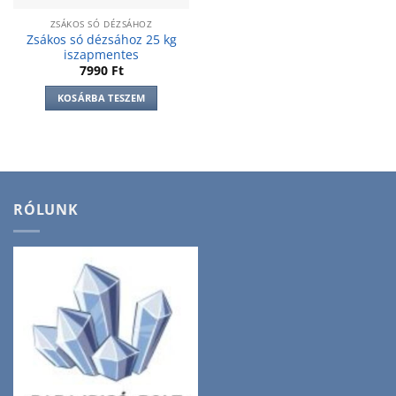
ZSÁKOS SÓ DÉZSÁHOZ
Zsákos só dézsához 25 kg
iszapmentes
7990
Ft
KOSÁRBA TESZEM
RÓLUNK