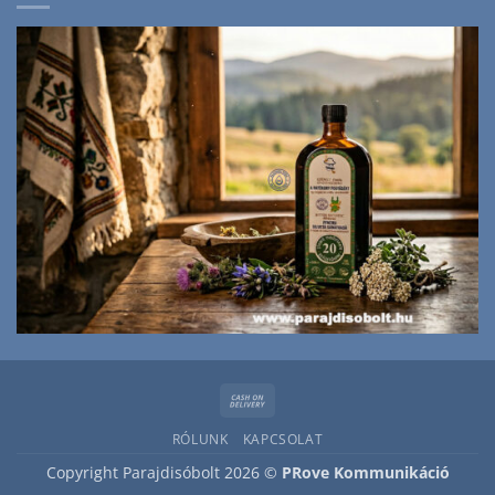
Cash
On
RÓLUNK
KAPCSOLAT
Delivery
Copyright Parajdisóbolt 2026 ©
PRove Kommunikáció