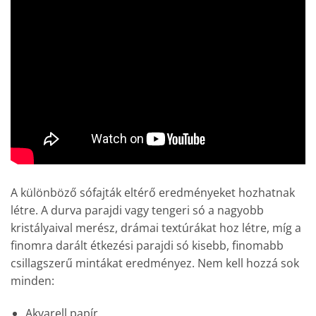
A különböző sófajták eltérő eredményeket hozhatnak
létre. A durva parajdi vagy tengeri só a nagyobb
kristályaival merész, drámai textúrákat hoz létre, míg a
finomra darált étkezési parajdi só kisebb, finomabb
csillagszerű mintákat eredményez. Nem kell hozzá sok
minden:
Akvarell papír