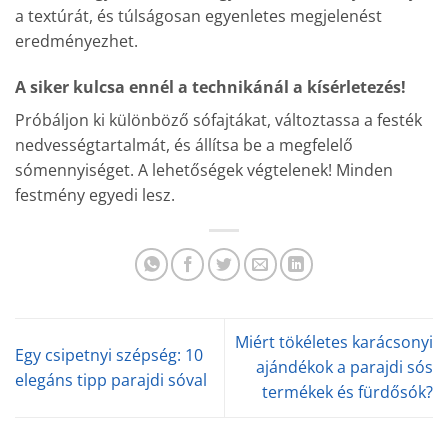
a textúrát, és túlságosan egyenletes megjelenést
eredményezhet.
A siker kulcsa ennél a technikánál a kísérletezés!
Próbáljon ki különböző sófajtákat, változtassa a festék
nedvességtartalmát, és állítsa be a megfelelő
sómennyiséget. A lehetőségek végtelenek! Minden
festmény egyedi lesz.
Miért tökéletes karácsonyi
Egy csipetnyi szépség: 10
ajándékok a parajdi sós
elegáns tipp parajdi sóval
termékek és fürdősók?