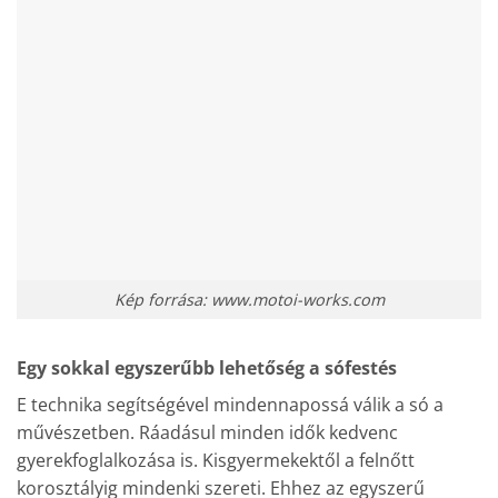
Kép forrása: www.motoi-works.com
Egy sokkal egyszerűbb lehetőség a sófestés
E technika segítségével mindennapossá válik a só a
művészetben. Ráadásul minden idők kedvenc
gyerekfoglalkozása is. Kisgyermekektől a felnőtt
korosztályig mindenki szereti. Ehhez az egyszerű