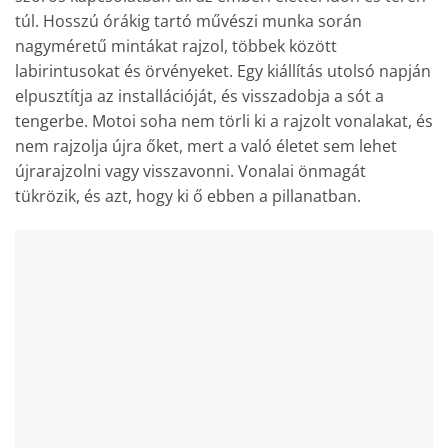
túl. Hosszú órákig tartó művészi munka során
nagyméretű mintákat rajzol, többek között
labirintusokat és örvényeket. Egy kiállítás utolsó napján
elpusztítja az installációját, és visszadobja a sót a
tengerbe. Motoi soha nem törli ki a rajzolt vonalakat, és
nem rajzolja újra őket, mert a való életet sem lehet
újrarajzolni vagy visszavonni. Vonalai önmagát
tükrözik, és azt, hogy ki ő ebben a pillanatban.