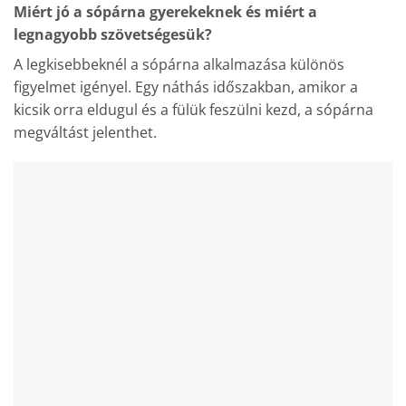
Miért jó a sópárna gyerekeknek és miért a
legnagyobb szövetségesük?
A legkisebbeknél a sópárna alkalmazása különös
figyelmet igényel. Egy náthás időszakban, amikor a
kicsik orra eldugul és a fülük feszülni kezd, a sópárna
megváltást jelenthet.