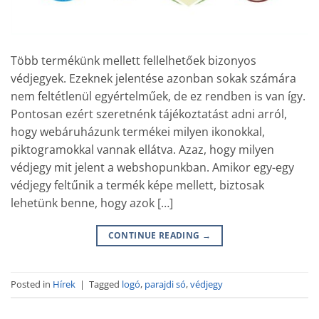
Több termékünk mellett fellelhetőek bizonyos
védjegyek. Ezeknek jelentése azonban sokak számára
nem feltétlenül egyértelműek, de ez rendben is van így.
Pontosan ezért szeretnénk tájékoztatást adni arról,
hogy webáruházunk termékei milyen ikonokkal,
piktogramokkal vannak ellátva. Azaz, hogy milyen
védjegy mit jelent a webshopunkban. Amikor egy-egy
védjegy feltűnik a termék képe mellett, biztosak
lehetünk benne, hogy azok […]
CONTINUE READING
→
Posted in
Hírek
|
Tagged
logó
,
parajdi só
,
védjegy