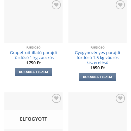
Add to
Add to
wishlist
wishlist
FÜRDŐSÓ
FÜRDŐSÓ
Grapefruit-illatú parajdi
Gyógynövényes parajdi
fürdősó 1 kg zacskós
fürdősó 1,5 kg vödrös
kiszerelésű
1750
Ft
1850
Ft
KOSÁRBA TESZEM
KOSÁRBA TESZEM
Add to
Add to
wishlist
wishlist
ELFOGYOTT