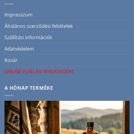
hajlamos
bőrre
bejegyzéshez
Impresszum
Általános szerződési feltételek
Szállítási információk
Adatvédelem
Kosár
ONLINE ELÁLLÁSI NYILATKOZAT
A HÓNAP TERMÉKE