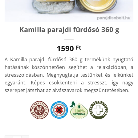
Kamilla parajdi fürdősó 360 g
1590
Ft
A Kamilla parajdi fürdősó 360 g termékünk nyugtató
hatásának köszönhetően segíthet a relaxációban, a
stresszoldásban. Megnyugtatja testünket és lelkünket
egyaránt. Képes csökkenteni a stresszt, így nagy
szerepet játszhat az alvászavarok megszüntetésében.