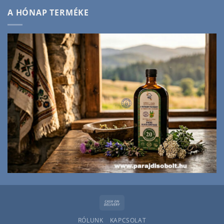
A HÓNAP TERMÉKE
Cash
On
RÓLUNK
KAPCSOLAT