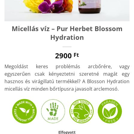
Micellás víz – Pur Herbet Blossom
Hydration
2900
Ft
Megoldást keres problémás arcbőrére, vagy
egyszerűen csak kényeztetni szeretné magát egy
hasznos és virágillatú termékkel? A Blosson Hydration
micellás víz minden bőrtípusra javasolt arclemosó.
Elfogyott