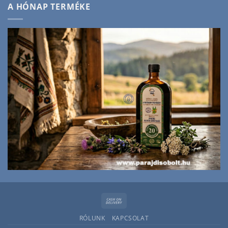
A HÓNAP TERMÉKE
Cash
On
RÓLUNK
KAPCSOLAT
Delivery