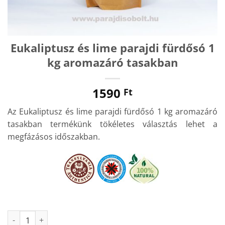
Eukaliptusz és lime parajdi fürdősó 1
kg aromazáró tasakban
1590
Ft
Az Eukaliptusz és lime parajdi fürdősó 1 kg aromazáró
tasakban termékünk tökéletes választás lehet a
megfázásos időszakban.
Eukaliptusz és lime parajdi fürdősó 1 kg aromazáró tasakban